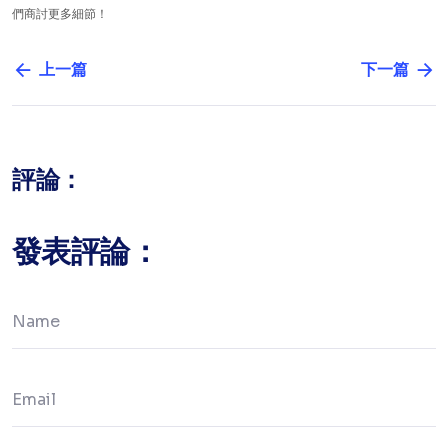
們商討更多細節！
上一篇
下一篇
評論：
發表評論：