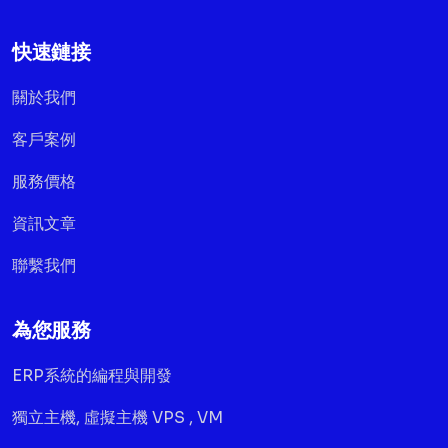
快速鏈接
關於我們
客戶案例
服務價格
資訊文章
聯繫我們
為您服務
ERP系統的編程與開發
獨立主機, 虛擬主機 VPS , VM