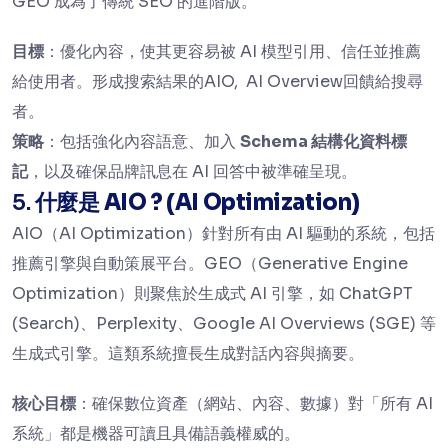
GEO 成為了傳統 SEO 的進階版。
目標
：優化內容，使其更容易被 AI 模型引用、信任並推薦
給使用者。形成搜索結果的AIO, AI Overview回饋給搜尋
者。
策略
：包括強化內容語意、加入
Schema 結構化資料標
記
，以及確保品牌訊息在 AI 回答中被準確呈現。
5. 什麼是
AIO ? (AI Optimization)
AIO（AI Optimization）針對所有由 AI 驅動的系統，包括
推薦引擎與自動策展平台。GEO（Generative Engine
Optimization）則聚焦於生成式 AI 引擎，如 ChatGPT
(Search)、Perplexity、Google AI Overviews (SGE) 等
生成式引擎。這類系統擅長生成對話內容與摘要。
核心目標
：確保數位資產（網站、內容、數據）對「所有 AI
系統」都是機器可讀且具備語義權威的。