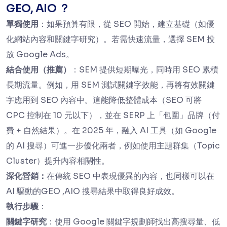
GEO, AIO ？
單獨使用
：如果預算有限，從 SEO 開始，建立基礎（如優
化網站內容和關鍵字研究）。若需快速流量，選擇 SEM 投
放 Google Ads。
結合使用（推薦）
：SEM 提供短期曝光，同時用 SEO 累積
長期流量。例如，用 SEM 測試關鍵字效能，再將有效關鍵
字應用到 SEO 內容中。這能降低整體成本（SEO 可將
CPC 控制在 10 元以下），並在 SERP 上「包圍」品牌（付
費 + 自然結果）。在 2025 年，融入 AI 工具（如 Google
的 AI 搜尋）可進一步優化兩者，例如使用主題群集（Topic
Cluster）提升內容相關性。
深化營銷：
在傳統 SEO 中表現優異的內容，也同樣可以在
AI 驅動的GEO ,AIO 搜尋結果中取得良好成效。
執行步驟
：
關鍵字研究
：使用 Google 關鍵字規劃師找出高搜尋量、低