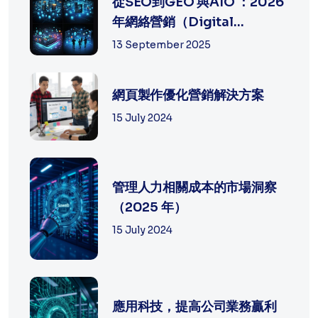
從SEO到GEO 與AIO ：2026
年網絡營銷（Digital
Marketing）的策...
13 September 2025
網頁製作優化營銷解決方案
15 July 2024
管理人力相關成本的市場洞察
（2025 年）
15 July 2024
應用科技，提高公司業務贏利