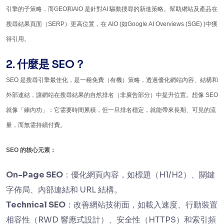
引擎的子策略，而GEO和AIO 是針對AI 驅動搜尋的新進策略。幫助網站及產品在
搜尋結果頁面（SERP）更高位置，在 AIO (如Google AI Overviews (SGE) )中獲
得引用。
2. 什麼是 SEO？
SEO 是搜尋引擎最佳化，是一種免費（有機）策略，透過優化網站內容、結構和
外部連結，讓網站在搜尋結果的自然排名（非廣告部分）中提升位置。想像 SEO
就像「練內功」：它需要時間累積，但一旦排名穩定，就能帶來長期、可見的流
量，而無需持續付費。
SEO 的核心元素：
On-Page SEO
：優化網頁內容，如標題（H1/H2）、關鍵
字佈局、內部連結和 URL 結構。
Technical SEO
：改善網站技術面，如載入速度、行動裝置
相容性（RWD 響應式設計）、安全性（HTTPS）和索引頻