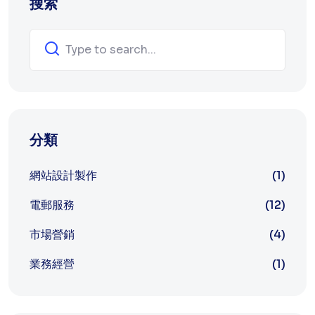
搜索
分類
網站設計製作
(1)
電郵服務
(12)
市場營銷
(4)
業務經營
(1)