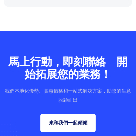
馬上行動，即刻聯絡 開
始拓展您的業務！
我們本地化優勢、實惠價格和一站式解決方案，助您的生意
脫穎而出
來和我們一起傾傾