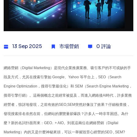
13 Sep 2025
市場營銷
0 評論
網絡營銷（Digital Marketing）是現代企業推廣業務、吸引客戶的不可或缺的手
段及方式，尤其在搜索引擎如 Google、Yahoo 等平台上，SEO（Search
Engine Optimization，搜尋引擎最佳化）和 SEM（Search Engine Marketing，
搜尋引擎行銷）。這兩個概念之前經常被提及，而進入網絡後AI時代，許多業務
經營者，惊訝地發現，之前有效的SEO,SEM突然好像沒了效果？仔細檢查後，
發現搜索排名依然在前，但網站的瀏覽量卻爆跌？許多人一時非常困惑。為什
麼？新的名詞扑面而來：GEO. + AIO。到底這兩位在網絡營銷（Digital
Marketing）內的又是什麼神秘來頭，可以一舉摧毀苦心經營的SEO , SEM?