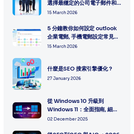
選擇最穩定的公司電子郵件和
網頁製...
15 March 2026
5 分鐘教你如何設定 outlook
企業電郵, 手機電郵設定常見問
題排...
15 March 2026
什麼是SEO 搜索引擎優化 ?
27 January 2026
從 Windows 10 升級到
Windows 11：全面指南, 細節
及方法
02 December 2025