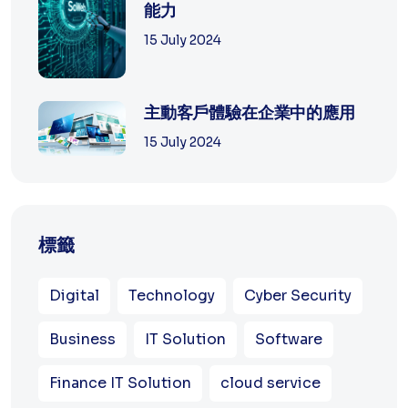
能力
15 July 2024
主動客戶體驗在企業中的應用
15 July 2024
標籤
Digital
Technology
Cyber Security
Business
IT Solution
Software
Finance IT Solution
cloud service