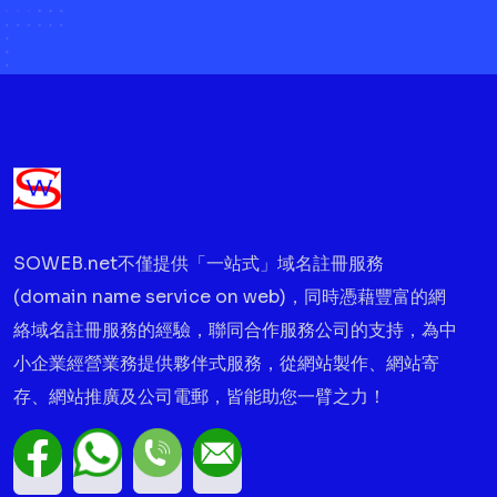
SOWEB.net不僅提供「一站式」域名註冊服務
(domain name service on web)，同時憑藉豐富的網
絡域名註冊服務的經驗，聯同合作服務公司的支持，為中
小企業經營業務提供夥伴式服務，從網站製作、網站寄
存、網站推廣及公司電郵，皆能助您一臂之力！