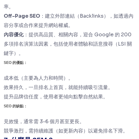
率。
Off-Page SEO
：建立外部連結（Backlinks），如透過內
容分享或合作來提升網站權威。
內容優化
：提供高品質、相關內容，迎合 Google 的 200
多項排名演算法因素，包括使用者體驗和語意搜尋（LSI 關
鍵字）。
SEO 的優點：
成本低（主要為人力和時間）。
效果持久，一旦排名上首頁，就能持續吸引流量。
提升品牌信任度，使用者更傾向點擊自然結果。
SEO 的缺點：
見效慢，通常需 3-6 個月甚至更長。
競爭激烈，需持續維護（如更新內容）以避免排名下滑。