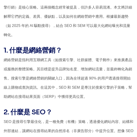
擎行銷）是核心策略。這兩個概念經常被提及，但許多人容易混淆。本文將詳細
解釋它們的定義、差異、優缺點，以及如何在網絡營銷中應用。根據最新趨勢
（如 2025 年的 AI 驅動搜尋），結合 SEO 和 SEM 可以最大化網站曝光和流量
轉化。
1. 什麼是網絡營銷？
網絡營銷是指利用互聯網工具（如搜索引擎、社群媒體、電子郵件）來推廣產品
或服務的整體策略。其目標是提升品牌知名度、增加網站流量，並最終轉化為銷
售。搜索引擎是網絡營銷的關鍵入口，因為全球超過 90% 的用戶透過搜尋開始
線上購物或查詢資訊。在這其中，SEO 和 SEM 是專注於搜索引擎的子策略，幫
助網站在搜尋結果頁面（SERP）中獲得更高位置。
2. 什麼是 SEO？
SEO 是搜尋引擎最佳化，是一種免費（有機）策略，透過優化網站內容、結構和
外部連結，讓網站在搜尋結果的自然排名（非廣告部分）中提升位置。想像 SEO