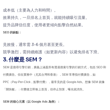
成本低（主要為人力和時間）。
效果持久，一旦排名上首頁，就能持續吸引流量。
提升品牌信任度，使用者更傾向點擊自然結果。
SEO 的缺點：
見效慢，通常需 3-6 個月甚至更長。
競爭激烈，需持續維護（如更新內容）以避免排名下滑。
3. 什麼是 SEM？
SEM 是搜尋引擎行銷，廣義上涵蓋所有透過搜索引擎的行銷方式，包括 SEO 和
付費廣告。但在實務中（尤其台灣和香港），SEM 常專指付費廣告，如
PPC（Pay-Per-Click，點擊付費），最常見的是 Google Ads。想像 SEM 就像
「開快艇」：付費後立即衝上首頁，但停止預算，曝光就消失。
SEM 的核心元素（以 Google Ads 為例）：