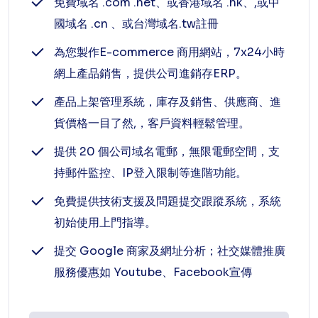
免費域名 .com .net、或香港域名 .hk、,或中
國域名 .cn 、或台灣域名.tw註冊
為您製作E-commerce 商用網站，7x24小時
網上產品銷售，提供公司進銷存ERP。
產品上架管理系統，庫存及銷售、供應商、進
貨價格一目了然,，客戶資料輕鬆管理。
提供 20 個公司域名電郵，無限電郵空間，支
持郵件監控、IP登入限制等進階功能。
免費提供技術支援及問題提交跟蹤系統，系統
初始使用上門指導。
提交 Google 商家及網址分析；社交媒體推廣
服務優惠如 Youtube、Facebook宣傳