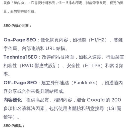
就像「練內功」：它需要時間累積，但一旦排名穩定，就能帶來長期、穩定的流
量，而無需持續付費。
SEO 的核心元素：
On-Page SEO
：優化網頁內容，如標題（H1/H2）、關鍵
字佈局、內部連結和 URL 結構。
Technical SEO
：改善網站技術面，如載入速度、行動裝置
相容性（RWD 響應式設計）、安全性（HTTPS）和索引頻
率。
Off-Page SEO
：建立外部連結（Backlinks），如透過內
容分享或合作來提升網站權威。
內容優化
：提供高品質、相關內容，迎合 Google 的 200
多項排名演算法因素，包括使用者體驗和語意搜尋（LSI 關
鍵字）。
SEO 的優點：