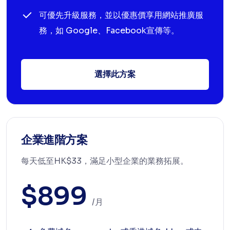
可優先升級服務，並以優惠價享用網站推廣服
務，如 Google、Facebook宣傳等。
選擇此方案
企業進階方案
每天低至HK$33，滿足小型企業的業務拓展。
$899
/月