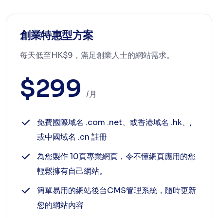
創業特惠型方案
每天低至HK$9，滿足創業人士的網站需求。
$299
/月
免費國際域名 .com .net、或香港域名 .hk、,
或中國域名 .cn 註冊
為您製作 10頁專業網頁，令不懂網頁應用的您
輕鬆擁有自己網站。
簡單易用的網站後台CMS管理系統，隨時更新
您的網站內容