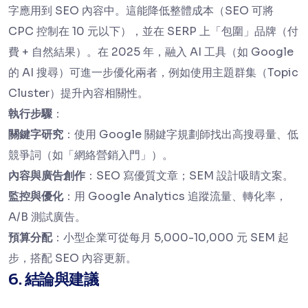
字應用到 SEO 內容中。這能降低整體成本（SEO 可將
CPC 控制在 10 元以下），並在 SERP 上「包圍」品牌（付
費 + 自然結果）。在 2025 年，融入 AI 工具（如 Google
的 AI 搜尋）可進一步優化兩者，例如使用主題群集（Topic
Cluster）提升內容相關性。
執行步驟
：
關鍵字研究
：使用 Google 關鍵字規劃師找出高搜尋量、低
競爭詞（如「網絡營銷入門」）。
內容與廣告創作
：SEO 寫優質文章；SEM 設計吸睛文案。
監控與優化
：用 Google Analytics 追蹤流量、轉化率，
A/B 測試廣告。
預算分配
：小型企業可從每月 5,000-10,000 元 SEM 起
步，搭配 SEO 內容更新。
6. 結論與建議