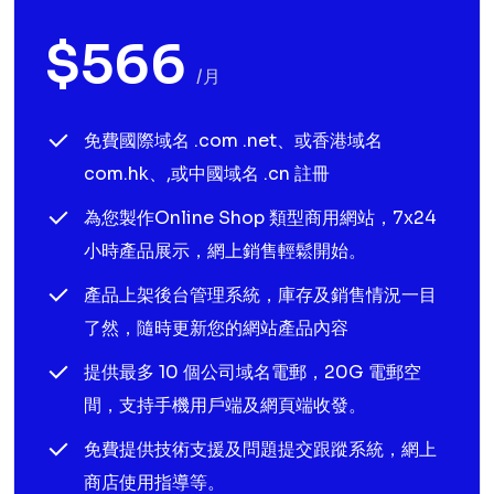
$566
/月
免費國際域名 .com .net、或香港域名
com.hk、,或中國域名 .cn 註冊
為您製作Online Shop 類型商用網站，7x24
小時產品展示，網上銷售輕鬆開始。
產品上架後台管理系統，庫存及銷售情況一目
了然，隨時更新您的網站產品內容
提供最多 10 個公司域名電郵，20G 電郵空
間，支持手機用戶端及網頁端收發。
免費提供技術支援及問題提交跟蹤系統，網上
商店使用指導等。