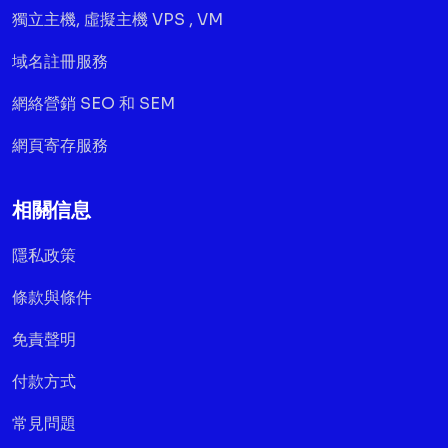
獨立主機, 虛擬主機 VPS , VM
域名註冊服務
網絡營銷 SEO 和 SEM
網頁寄存服務
相關信息
隱私政策
條款與條件
免責聲明
付款方式
常見問題