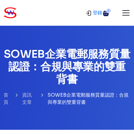
0
登錄
SOWEB企業電郵服務質量
認證：合規與專業的雙重
背書
首
資訊
SOWEB企業電郵服務質量認證：合規
頁
文章
與專業的雙重背書