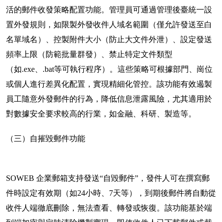
活的郵件收發策略配置功能。管理員可通過管理後臺統一設
置外發規則，如限製外發收件人域名範圍（僅允許發送至白
名單域名）、控製附件大小（防止大文件外泄）、設定發送
頻率上限（防範批量群發）、禁止特定文件類型
（如
.exe
、
.bat
等可執行程序）。這些策略可根據部門、崗位
或個人進行差異化配置，實現精細化管控。該功能有效遏製
員工隨意外發郵件的行為，降低信息泄露風險，尤其適用於
對數據安全要求較高的行業，如金融、科研、製造等。
（三）自摧毀郵件功能
SOWEB
企業郵箱支持發送“自毀郵件”，發件人可在撰寫郵
件時設定有效期（如
24
小時、
7
天等），到期後郵件將自動從
收件人端徹底刪除，無法查看、轉發或恢復。該功能基於端