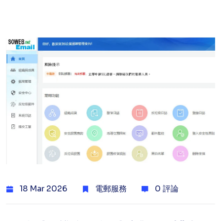
18 Mar 2026
電郵服務
0 評論