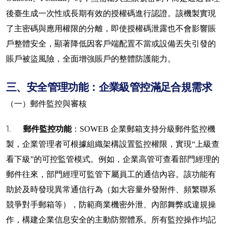
後臺生成一次性或長期有效的授權碼進行認證。該機製實現
了主密碼與應用權限的分離，即使授權碼泄露也不會影響賬
戶整體安全，顯著降低因客戶端配置不當或設備丟失引發的
賬戶被盜風險，全面增強賬戶的整體防護能力。
三、安全管理功能：企業級管控滿足合規需求
（一）郵件監控與審核
1.
郵件監控功能
：
SOWEB
企業郵箱支持分級郵件監控機
製，企業管理者可根據組織架構設置監控權限，實現“上級查
看下級”的可控監管模式。例如，企業高管可查看部門經理的
郵件往來，部門經理可監管下屬員工的通信內容。該功能有
助於及時發現異常通信行為（如大容量外發附件、頻繁聯系
競爭對手郵箱等），防範商業機密外泄、內部舞弊或違規操
作，構建企業信息安全的主動防禦體系。所有監控操作均記