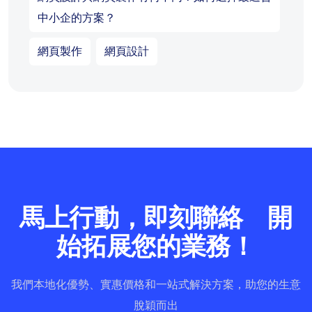
中小企的方案？
網頁製作
網頁設計
馬上行動，即刻聯絡 開
始拓展您的業務！
我們本地化優勢、實惠價格和一站式解決方案，助您的生意
脫穎而出