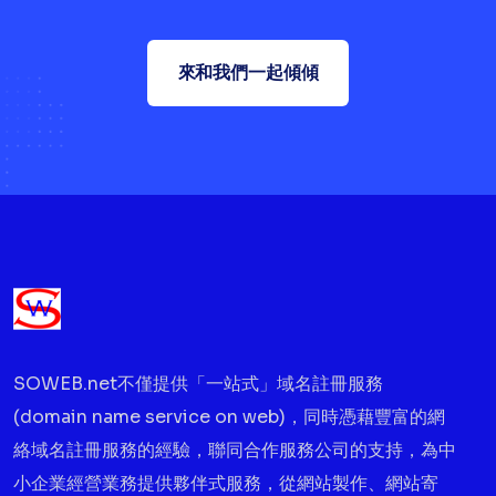
來和我們一起傾傾
SOWEB.net不僅提供「一站式」域名註冊服務
(domain name service on web)，同時憑藉豐富的網
絡域名註冊服務的經驗，聯同合作服務公司的支持，為中
小企業經營業務提供夥伴式服務，從網站製作、網站寄