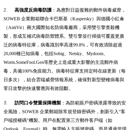
2.
高強度反病毒防護
：為應對日益復雜的郵件病毒威脅，
SOWEB
企業郵箱聯合卡巴斯基（
Kaspersky
）與德國小紅傘
（
AntiVir
）兩大國際知名防病毒廠商，采用雙引擎查殺機
製，形成互補式病毒防禦體系。雙引擎並行掃描可覆蓋更廣
泛的病毒特征庫，病毒識別率高達
99.8%
，可有效清除超過
20,000
種已知病毒，包括
Sobig
、
Netsky
、
Mydoom
、
Worm.SomeFool.Gen
等歷史上造成重大影響的主流郵件病
毒，具備
100%
免疫能力。病毒特征庫支持定時在線更新（每
日多次），結合雲端威脅情報系統，確保對新型變種病毒與
零日攻擊的快速響應與有效阻斷。
3.
訪問口令雙重保障機製
：為防範賬戶密碼泄露導致的安
全風險，
SOWEB
企業郵箱除常規登錄密碼外，創新引入“客
戶端授權碼”機製。用戶在配置第三方郵件客戶端（如
Outlook
、
Foxmail
）時，無需輸入主賬號密碼，而是通過管理