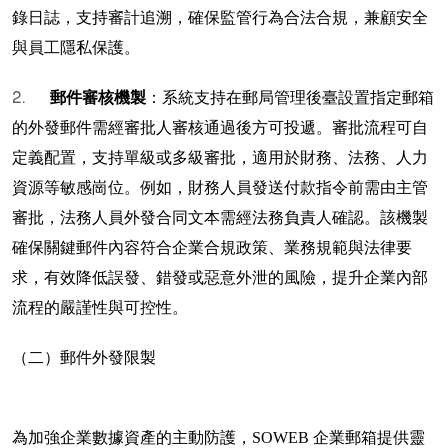
錄日誌，支持審計追溯，確保監管行為合法合規，兼顧安全
與員工隱私保護。
2.
郵件審核機製
：系統支持在郵局管理後臺設置指定郵箱
的外發郵件需經審批人審核通過後方可投遞。審批流程可自
定義配置，支持單級或多級審批，適用於財務、法務、人力
資源等敏感崗位。例如，財務人員發送付款指令前需由主管
審批，法務人員外發合同文本需經法務負責人確認。該機製
確保關鍵郵件內容符合企業合規政策、業務規範與法律要
求，有效降低誤發、錯發或惡意外泄的風險，提升企業內部
流程的嚴謹性與可控性。
（二）郵件外發限製
為加強企業數據資產的主動防護，
SOWEB
企業郵箱提供靈