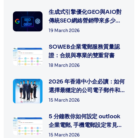
生成式引擎優化GEO與AIO對
傳統SEO網絡營銷帶來多少沖
擊?
19 March 2026
SOWEB企業電郵服務質量認
證：合規與專業的雙重背書
18 March 2026
2026 年香港中小企必讀：如何
選擇最穩定的公司電子郵件和
網頁製...
15 March 2026
5 分鐘教你如何設定 outlook
企業電郵, 手機電郵設定常見問
題排...
15 March 2026