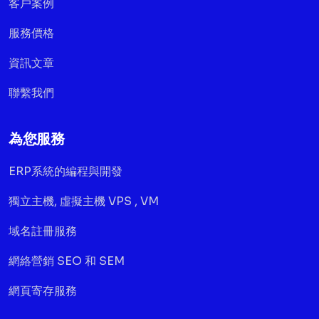
客戶案例
服務價格
資訊文章
聯繫我們
為您服務
ERP系統的編程與開發
獨立主機, 虛擬主機 VPS , VM
域名註冊服務
網絡營銷 SEO 和 SEM
網頁寄存服務