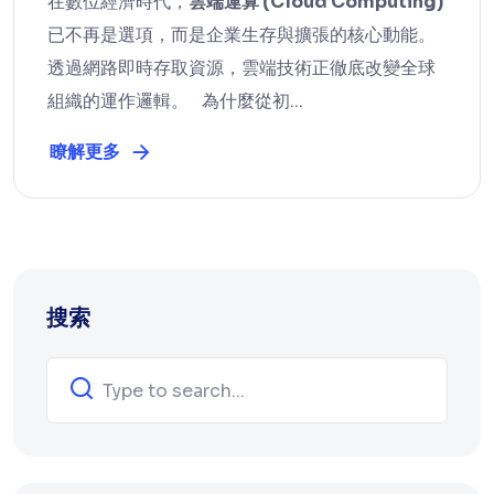
在數位經濟時代，
雲端運算 (Cloud Computing)
已不再是選項，而是企業生存與擴張的核心動能。
透過網路即時存取資源，雲端技術正徹底改變全球
組織的運作邏輯。 為什麼從初...
瞭解更多
搜索