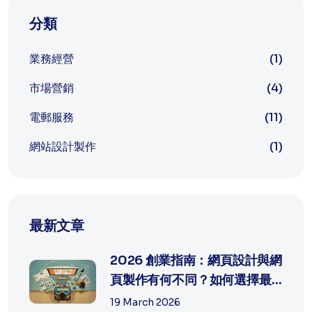
分類
業務經營
(1)
市場營銷
(4)
電郵服務
(11)
網站設計製作
(1)
最新文章
2026 創業指南：網頁設計與網
頁製作有何不同？如何選擇最
適合中...
19 March 2026