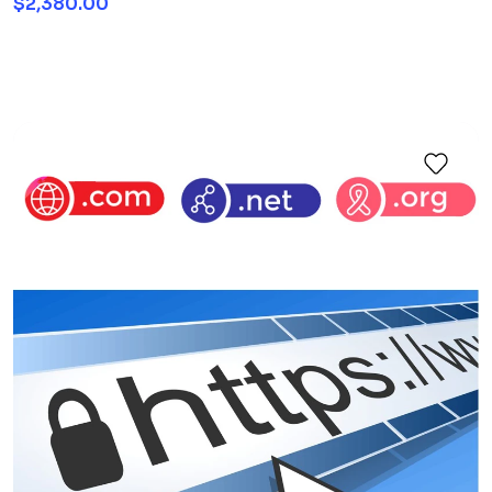
$2,380.00