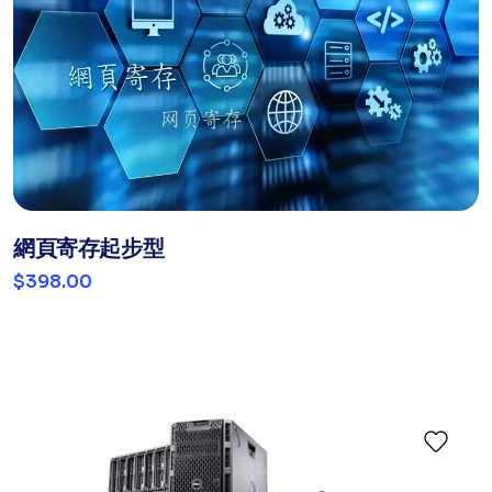
網頁寄存起步型
$398.00