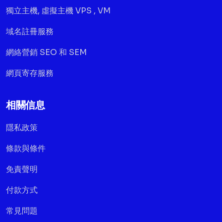
獨立主機, 虛擬主機 VPS , VM
域名註冊服務
網絡營銷 SEO 和 SEM
網頁寄存服務
相關信息
隱私政策
條款與條件
免責聲明
付款方式
常見問題