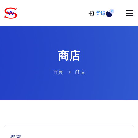
0
登錄
商店
首頁
商店
搜索