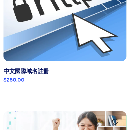
中文國際域名註冊
$250.00