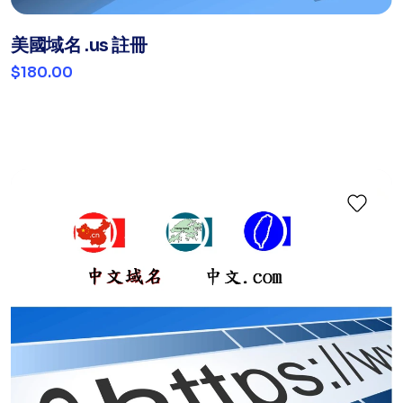
美國域名 .us 註冊
$180.00