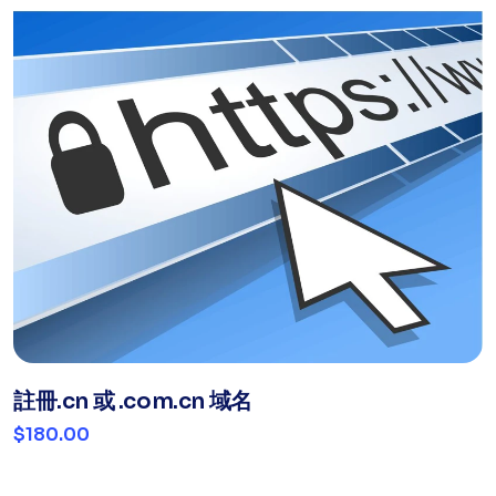
註冊.cn 或 .com.cn 域名
$180.00