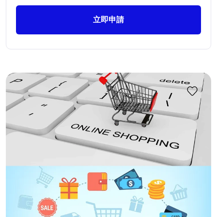
獨立主機, 虛擬主機 VPS , VM (0)
立即申請