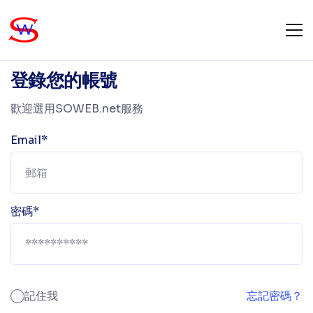
登錄您的帳號
歡迎選用SOWEB.net服務
Email*
密碼*
記住我
忘記密碼？