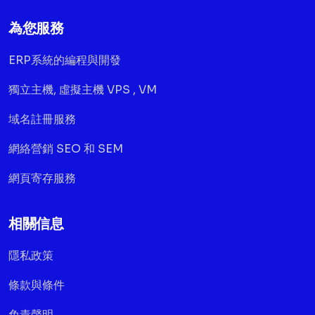
為您服務
ERP系統的編程與開發
獨立主機, 虛擬主機 VPS , VM
域名註冊服務
網絡營銷 SEO 和 SEM
網頁寄存服務
相關信息
隱私政策
條款與條件
免責聲明