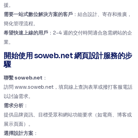
援。
需要一站式數位解決方案的客戶
：結合設計、寄存和推廣，
簡化管理流程。
希望快速上線的用戶
：2-4 週的交付時間適合急需網站的企
業。
開始使用 soweb.net 網頁設計服務的步
驟
聯繫 soweb.net
：
訪問
www.soweb.net，填寫線上查詢表單或撥打客服電話
以討論需求。
需求分析
：
提供品牌資訊、目標受眾和網站功能要求（如電商、博客或
展示頁面）。
選擇設計方案
：