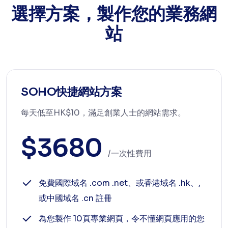
選擇方案，製作您的業務網
站
SOHO快捷網站方案
每天低至HK$10，滿足創業人士的網站需求。
$3680
/一次性費用
免費國際域名 .com .net、或香港域名 .hk、,
或中國域名 .cn 註冊
為您製作 10頁專業網頁，令不懂網頁應用的您