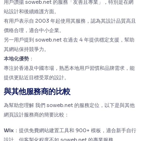
用戶讚揚 soweb.net 的服務「友善且專業」，特別是在網
站設計和後續維護方面。
有用戶表示自 2003 年起使用其服務，認為其設計品質高且
價格合理，適合中小企業。
另一用戶提到 soweb.net 在過去 4 年提供穩定支援，幫助
其網站保持競爭力。
本地化優勢
：
專注於香港及中國市場，熟悉本地用戶習慣和品牌需求，能
提供更貼近目標受眾的設計。
與其他服務商的比較
為幫助您理解 我們 soweb.net 的服務定位，以下是與其他
網頁設計服務商的簡要比較：
Wix
：提供免費網站建置工具和 900+ 模板，適合新手自行
設計，但客製化程度不如 soweb.net 的專業服務。