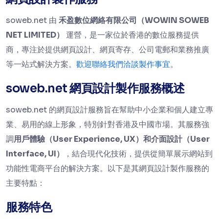
soweb.net 由
禾盈數位網絡有限公司（WOWIN SOWEB
NET LIMITED）
運營，是一家位於香港的數位服務提供
商，專注於提供網頁設計、網頁寄存、公司電郵和業務推廣
等一站式解決方案。
歡迎聯絡我們洽談製作事宜
。
soweb.net 網頁設計製作服務概述
soweb.net 的網頁設計服務旨在幫助中小企業和個人建立專
業、易用的線上形象，特別針對香港及中國市場。其服務強
調
用戶體驗（User Experience, UX）和介面設計（User
Interface, UI）
，結合現代化技術，提供從簡單展示網站到
功能性電商平台的解決方案。以下是其網頁設計製作服務的
主要特點：
服務特色