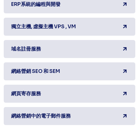
ERP系統的編程與開發
獨立主機, 虛擬主機 VPS , VM
域名註冊服務
網絡營銷 SEO 和 SEM
網頁寄存服務
網絡營銷中的電子郵件服務