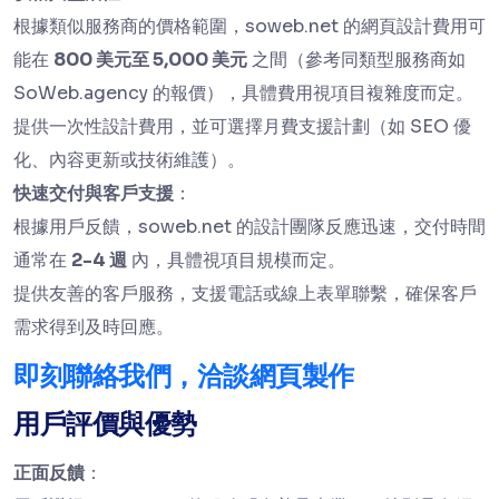
根據類似服務商的價格範圍，soweb.net 的網頁設計費用可
能在
800 美元至 5,000 美元
之間（參考同類型服務商如
SoWeb.agency 的報價），具體費用視項目複雜度而定。
提供一次性設計費用，並可選擇月費支援計劃（如 SEO 優
化、內容更新或技術維護）。
快速交付與客戶支援
：
根據用戶反饋，soweb.net 的設計團隊反應迅速，交付時間
通常在
2-4 週
內，具體視項目規模而定。
提供友善的客戶服務，支援電話或線上表單聯繫，確保客戶
需求得到及時回應。
即刻聯絡我們，洽談網頁製作
用戶評價與優勢
正面反饋
：