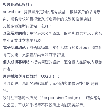
客製化網站設計
：
soweb.net 提供量身定制的網站設計，根據客戶的品牌形
象、業務需求和目標受眾打造獨特的視覺風格和功能。
支援多種類型的網站，包括：
企業展示網站
：用於展示公司資訊、服務和聯繫方式，適合
中小企業建立專業形象。
電子商務網站
：整合購物車、支付系統（如Stripe）和其他
電商功能，支援產品銷售和訂單管理。
個人或博客網站
：提供簡潔的設計，適合個人品牌或內容創
作者。
用戶體驗與介面設計（UX/UI）
：
強調直觀、易用的網站導航，確保訪客能快速找到所需資
訊。
設計注重響應式布局（Responsive Design），確保網站
在桌面、平板和手機等不同設備上均能完美顯示。