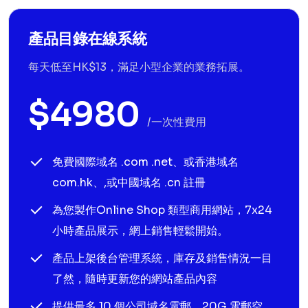
產品目錄在線系統
每天低至HK$13，滿足小型企業的業務拓展。
$4980
/一次性費用
免費國際域名 .com .net、或香港域名
com.hk、,或中國域名 .cn 註冊
為您製作Online Shop 類型商用網站，7x24
小時產品展示，網上銷售輕鬆開始。
產品上架後台管理系統，庫存及銷售情況一目
了然，隨時更新您的網站產品內容
提供最多 10 個公司域名電郵，20G 電郵空