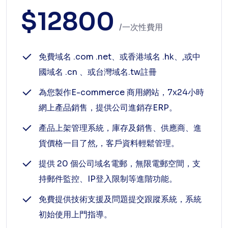
$12800
/一次性費用
免費域名 .com .net、或香港域名 .hk、,或中
國域名 .cn 、或台灣域名.tw註冊
為您製作E-commerce 商用網站，7x24小時
網上產品銷售，提供公司進銷存ERP。
產品上架管理系統，庫存及銷售、供應商、進
貨價格一目了然,，客戶資料輕鬆管理。
提供 20 個公司域名電郵，無限電郵空間，支
持郵件監控、IP登入限制等進階功能。
免費提供技術支援及問題提交跟蹤系統，系統
初始使用上門指導。