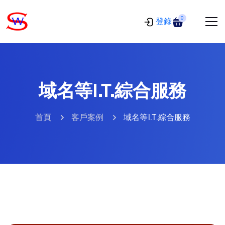
0
登錄
域名等I.T.綜合服務
首頁
客戶案例
域名等I.T.綜合服務