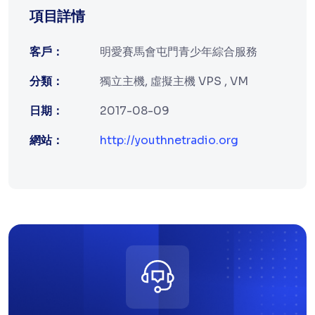
項目詳情
客戶：
明愛賽馬會屯門青少年綜合服務
分類：
獨立主機, 虛擬主機 VPS , VM
日期：
2017-08-09
網站：
http://youthnetradio.org