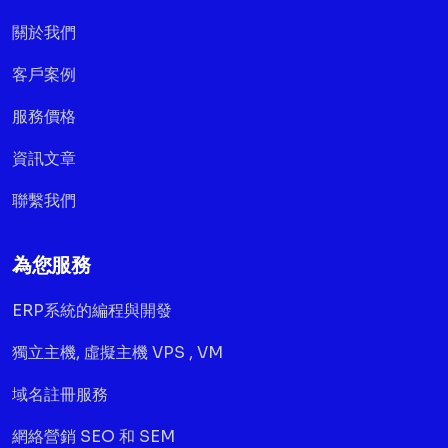
關於我們
客戶案例
服務價格
資訊文章
聯繫我們
為您服務
ERP系統的編程與開發
獨立主機, 虛擬主機 VPS , VM
域名註冊服務
網絡營銷 SEO 和 SEM