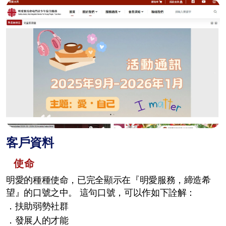
客戶資料
使命
明愛的種種使命，已完全顯示在『明愛服務，締造希
望』的口號之中。 這句口號，可以作如下詮解：​
．扶助弱勢社群
．發展人的才能