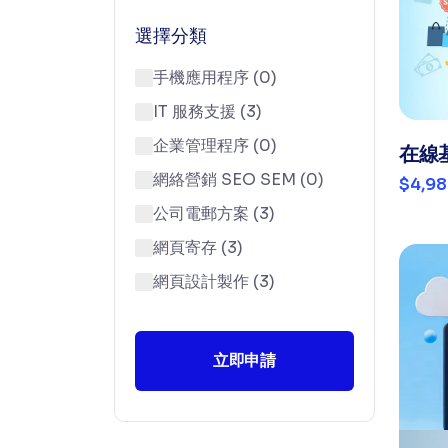
選擇分類
手機應用程序 (0)
IT 服務支援 (3)
企業管理程序 (0)
在線
網絡營銷 SEO SEM (0)
$4,98
公司電郵方案 (3)
網頁寄存 (3)
網頁設計製作 (3)
域名注冊服務 (6)
獨立主機, 虛擬主機 VPS ,
立即申請
VM (0)