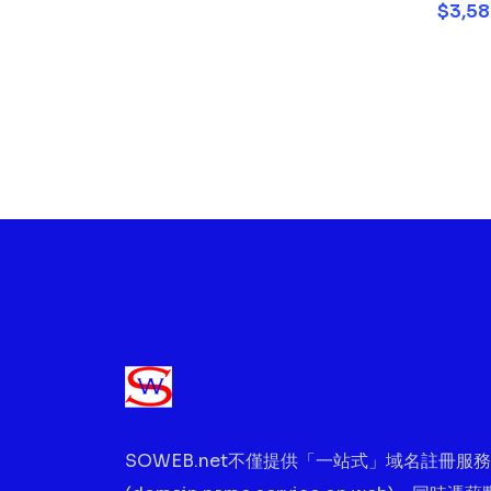
$3,58
SOWEB.net不僅提供「一站式」域名註冊服務