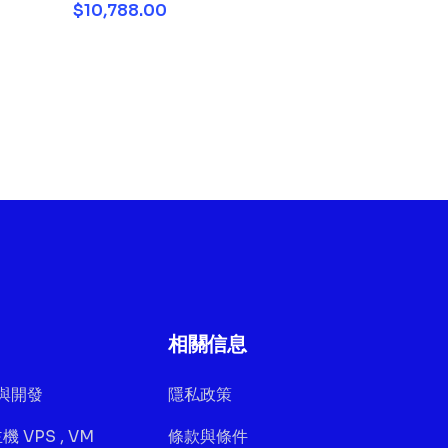
$10,788.00
相關信息
與開發
隱私政策
 VPS , VM
條款與條件