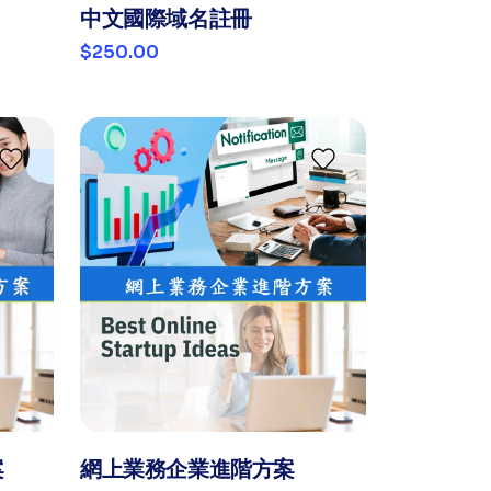
中文國際域名註冊
$250.00
案
網上業務企業進階方案