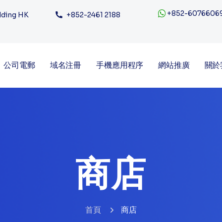
+852-6076606
ilding HK
+852-2461 2188
公司電郵
域名注冊
手機應用程序
網站推廣
關於
商店
首頁
商店