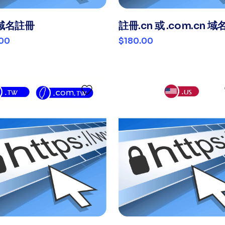
域名註冊
註冊.cn 或 .com.cn 域
.00
$180.00