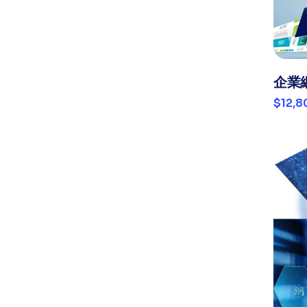
企業
$12,8