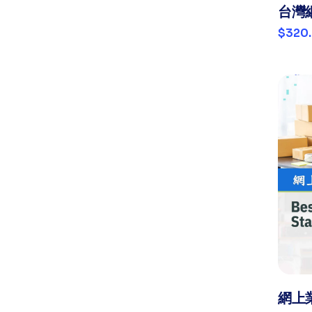
台灣
$320
網上