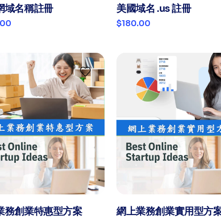
網域名稱註冊
美國域名 .us 註冊
.00
$180.00
業務創業特惠型方案
網上業務創業實用型方