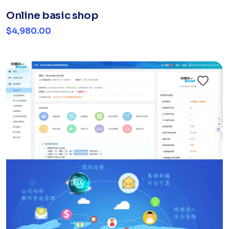
Online basic shop
$4,980.00