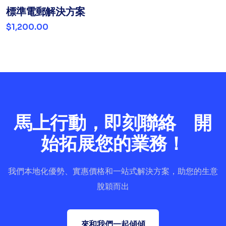
標準電郵解決方案
$1,200.00
馬上行動，即刻聯絡 開
始拓展您的業務！
我們本地化優勢、實惠價格和一站式解決方案，助您的生意
脫穎而出
來和我們一起傾傾