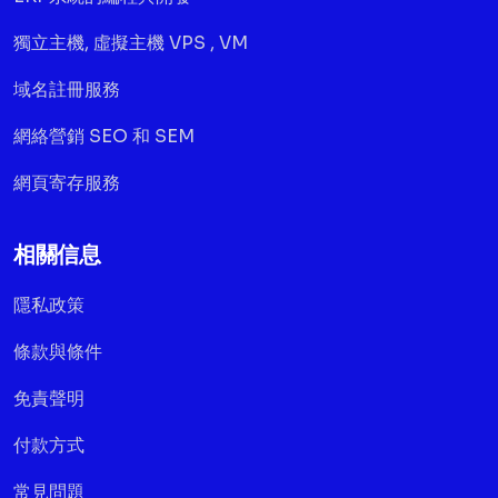
獨立主機, 虛擬主機 VPS , VM
域名註冊服務
網絡營銷 SEO 和 SEM
網頁寄存服務
相關信息
隱私政策
條款與條件
免責聲明
付款方式
常見問題