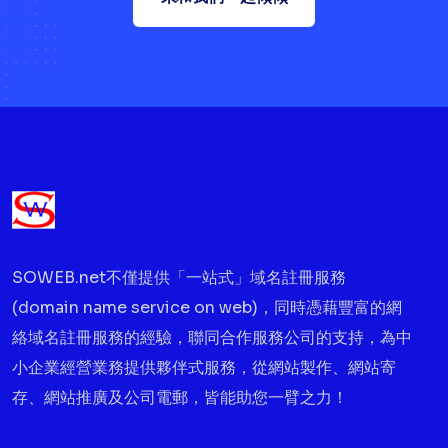
SOWEB.net不僅提供「一站式」域名註冊服務
(domain name service on web)，同時憑藉豐富的網
絡域名註冊服務的經驗，聯同合作服務公司的支持，為中
小企業經營業務提供夥伴式服務，從網站製作、網站寄
存、網站推廣及公司電郵，皆能助您一臂之力！